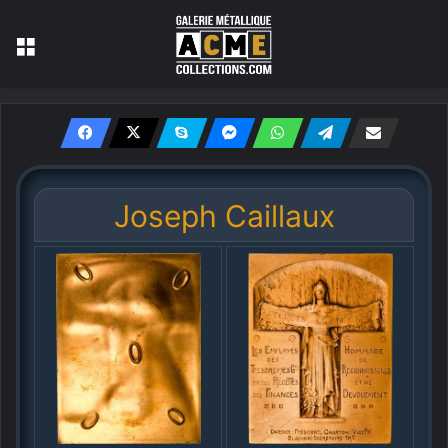
Menu
Joseph Caillaux