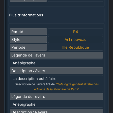
Plus d'informations
Rareté
R4
Style
Art nouveau
Pèriode
IIIe République
Légende de l'avers
Anépigraphe
Description : Avers
La description est à faire
Description de l'avers tiré de
"Catalogue général illustré des
éditions de la Monnaie de Paris"
Légende du revers
Anépigraphe
Description : Revers