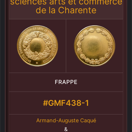
sciences arts et commerce
de la Charente
FRAPPE
#GMF438-1
Armand-Auguste Caqué
&