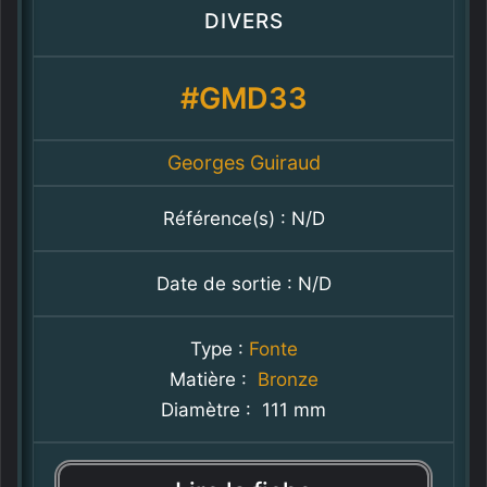
DIVERS
#GMD33
Georges Guiraud
Référence(s) : N/D
Date de sortie : N/D
Type :
Fonte
Matière :
Bronze
Diamètre : 111 mm