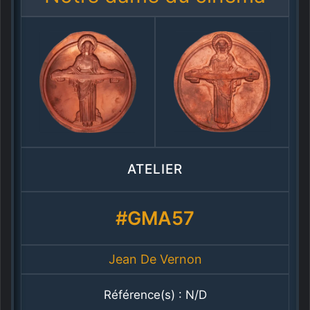
ATELIER
#GMA57
Jean De Vernon
Référence(s) : N/D