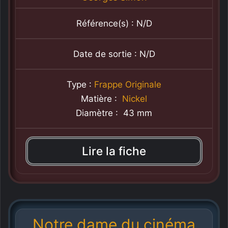
Référence(s) : N/D
Date de sortie : N/D
Type :
Frappe Originale
Matière :
Nickel
Diamètre : 43 mm
Lire la fiche
Notre dame du cinéma