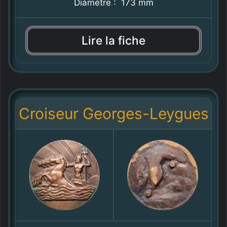
Diamètre : 173 mm
Lire la fiche
Croiseur Georges-Leygues