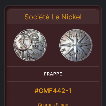
Société Le Nickel
FRAPPE
#GMF442-1
Georges Simon