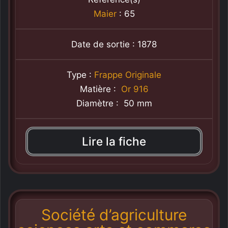
Maier
: 65
Date de sortie : 1878
Type :
Frappe Originale
Matière :
Or 916
Diamètre : 50 mm
Lire la fiche
Société d’agriculture