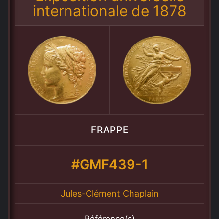
internationale de 1878
FRAPPE
#GMF439-1
Jules-Clément Chaplain
Référence(s)