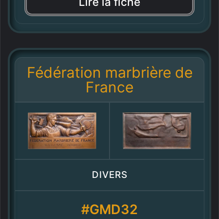
Lire la fiche
Fédération marbrière de
France
DIVERS
#GMD32