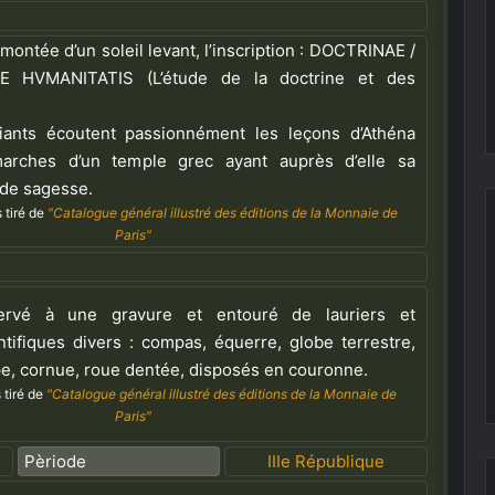
ontée d’un soleil levant, l’inscription : DOCTRINAE /
 HVMANITATIS (L’étude de la doctrine et des
ants écoutent passionnément les leçons d’Athéna
arches d’un temple grec ayant auprès d’elle sa
 de sagesse.
 tiré de
"Catalogue général illustré des éditions de la Monnaie de
Paris"
ervé à une gravure et entouré de lauriers et
ntifiques divers : compas, équerre, globe terrestre,
e, cornue, roue dentée, disposés en couronne.
 tiré de
"Catalogue général illustré des éditions de la Monnaie de
Paris"
Pèriode
IIIe République