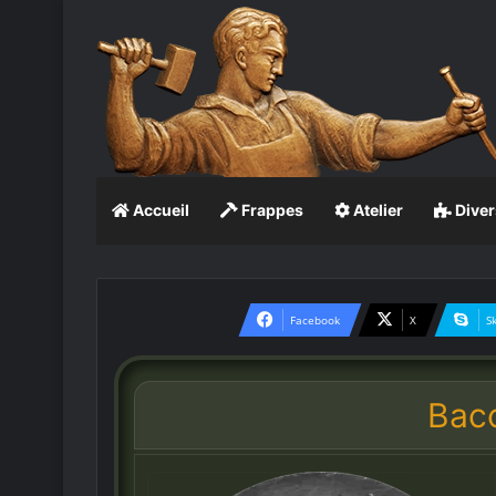
Accueil
Frappes
Atelier
Diver
Facebook
X
S
Bacc