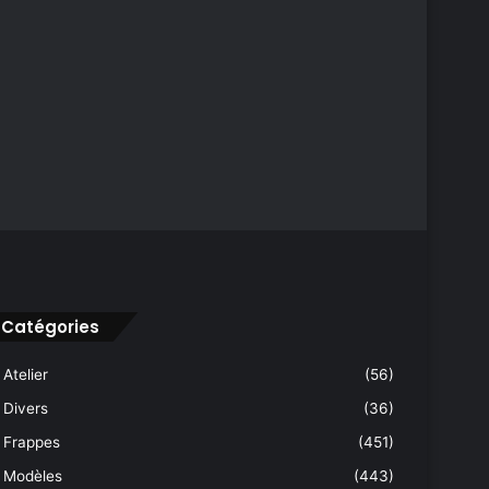
Catégories
Atelier
(56)
Divers
(36)
Frappes
(451)
Modèles
(443)