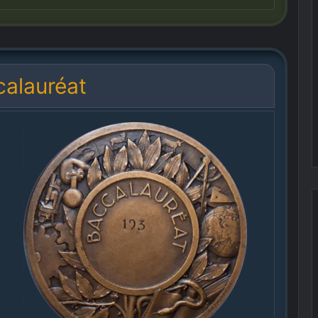
alauréat