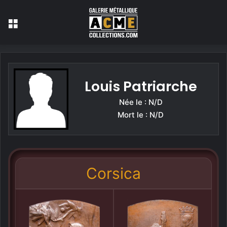
Menu
Louis Patriarche
Née le : N/D
Mort le : N/D
Corsica