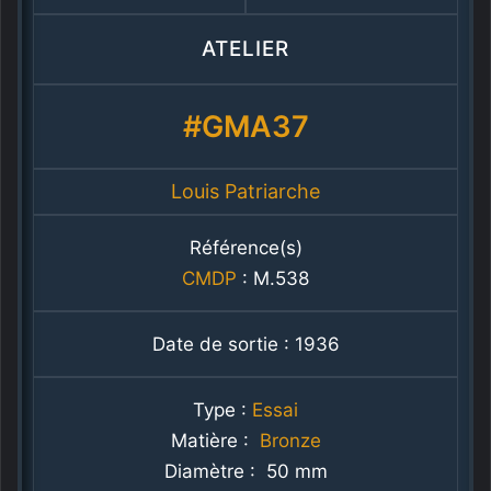
ATELIER
#GMA37
Louis Patriarche
Référence(s)
CMDP
: M.538
Date de sortie : 1936
Type :
Essai
Matière :
Bronze
Diamètre : 50 mm