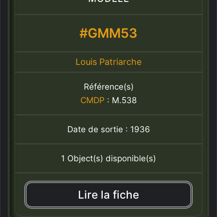
#GMM53
Louis Patriarche
Référence(s)
CMDP
: M.538
Date de sortie : 1936
1 Object(s) disponible(s)
Lire la fiche