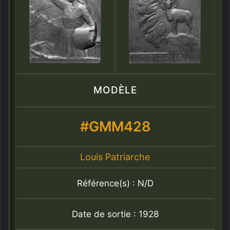
MODÈLE
#GMM428
Louis Patriarche
Référence(s) : N/D
Date de sortie : 1928