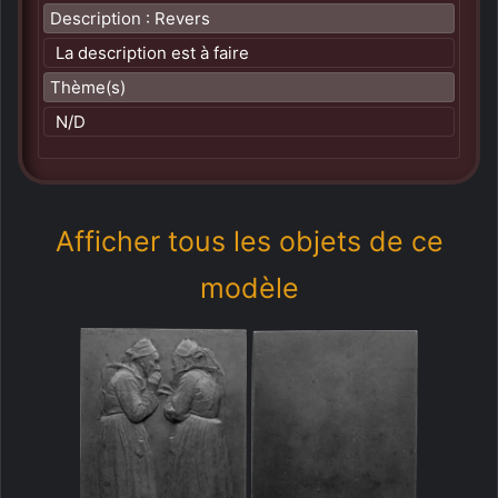
Description : Revers
La description est à faire
Thème(s)
N/D
Afficher tous les objets de ce
modèle