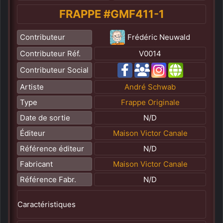
FRAPPE #GMF411-1
Contributeur
Frédéric Neuwald
Contributeur Réf.
V0014
Contributeur Social
Artiste
André Schwab
Type
Frappe Originale
Date de sortie
N/D
Éditeur
Maison Victor Canale
Référence éditeur
N/D
Fabricant
Maison Victor Canale
Référence Fabr.
N/D
Caractéristiques