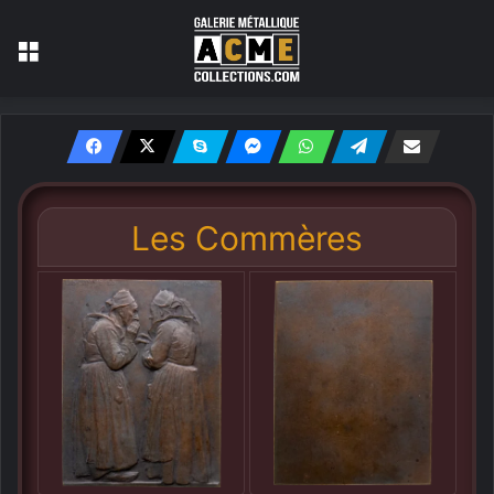
Menu
Les Commères