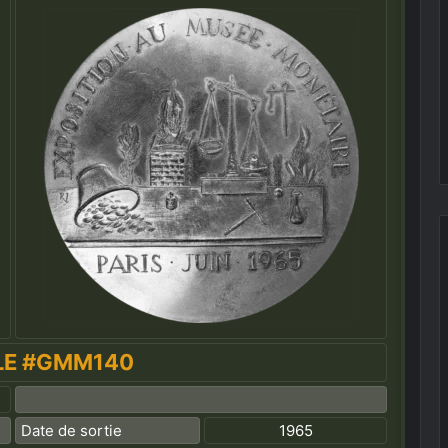
LE #GMM140
Date de sortie
1965