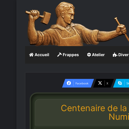
Accueil
Frappes
Atelier
Diver
Facebook
X
S
Centenaire de la
Numi