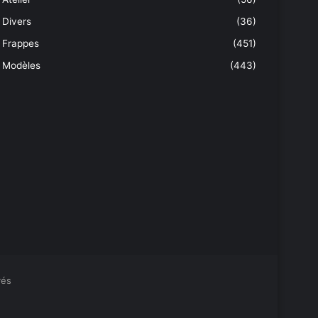
Divers
(36)
Frappes
(451)
Modèles
(443)
vés