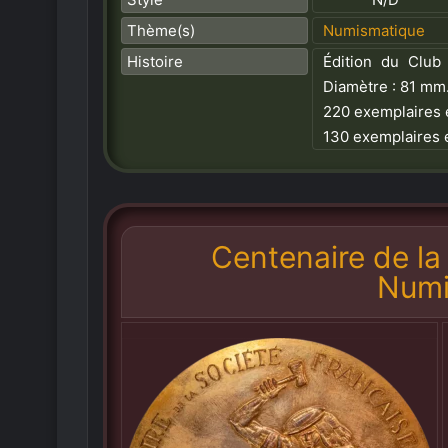
Thème(s)
Numismatique
Histoire
Édition du Club 
Diamètre : 81 mm
220 exemplaires 
130 exemplaires 
Centenaire de la
Numi