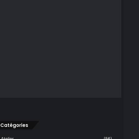
Catégories
Atelier
(56)