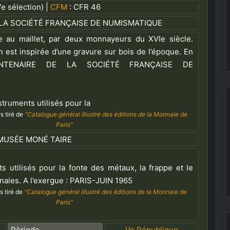
e sélection) |
CFM
: CFR 46
LA SOCIÉTÉ FRANÇAISE DE NUMISMATIQUE
e au maillet, par deux monnayeurs du XVI
e
siècle.
 est inspirée d’une gravure sur bois de l’époque. En
ENTENAIRE DE LA SOCIÉTÉ FRANÇAISE DE
struments utilisés pour la
s tiré de
"Catalogue général illustré des éditions de la Monnaie de
Paris"
MUSÉE MONÉ­ TAIRE
s utilisés pour la fonte des métaux, la frappe et le
naies. A l’exergue : PARIS-JUIN 1965
s tiré de
"Catalogue général illustré des éditions de la Monnaie de
Paris"
Pèriode
Ve République