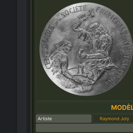
MODÈ
Artiste
Raymond Joly