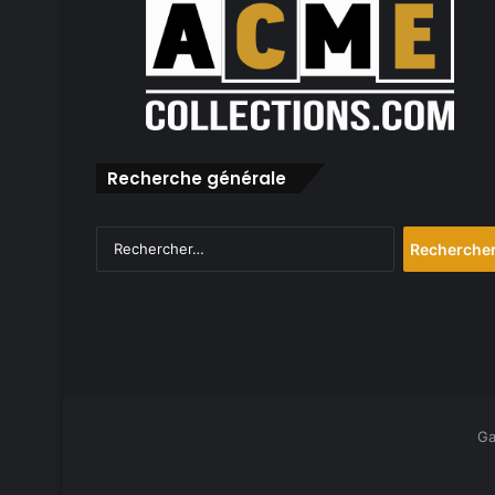
Recherche générale
Rechercher :
Ga