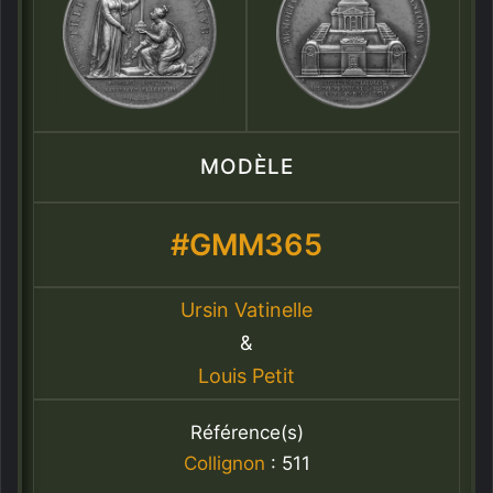
MODÈLE
#GMM365
Ursin Vatinelle
&
Louis Petit
Référence(s)
Collignon
: 511