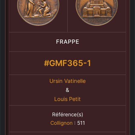
FRAPPE
#GMF365-1
Ursin Vatinelle
&
Louis Petit
Référence(s)
Collignon
: 511