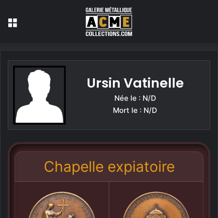
Menu
Ursin Vatinelle
Née le : N/D
Mort le : N/D
Chapelle expiatoire