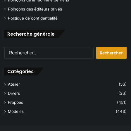
Poinçons de la Monnaie de Paris
Poinçons des éditeurs privés
Politique de confidentialité
Recherche générale
Rechercher :
Catégories
Atelier
(56)
Divers
(36)
Frappes
(451)
Modèles
(443)