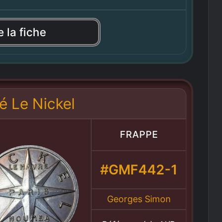
e la fiche
é Le Nickel
FRAPPE
#GMF442-1
Georges Simon