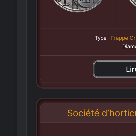
Type :
Frappe Or
Diam
Lir
Société d’hortic