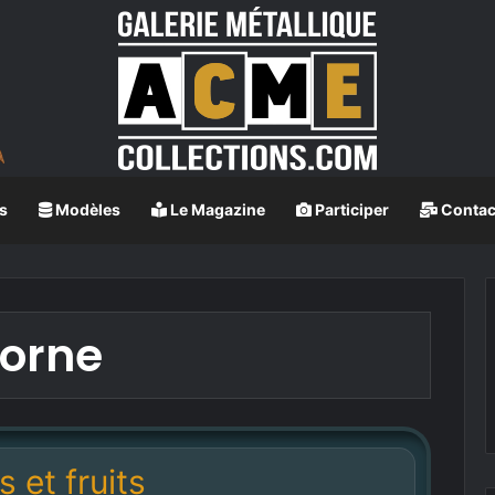
s
Modèles
Le Magazine
Participer
Contac
orne
s et fruits