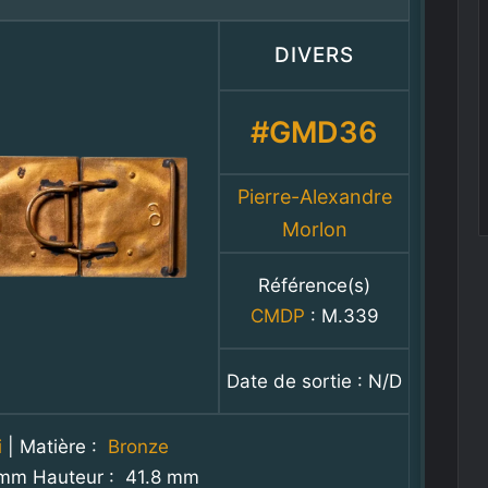
DIVERS
#GMD36
Pierre-Alexandre
Morlon
Référence(s)
CMDP
: M.339
Date de sortie : N/D
i
| Matière :
Bronze
 mm Hauteur : 41.8 mm