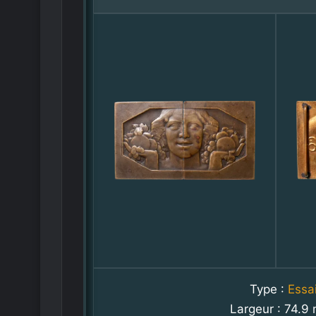
Type :
Essa
Largeur : 74.9