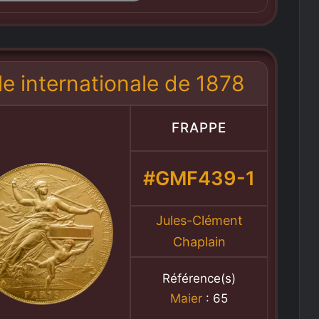
le internationale de 1878
FRAPPE
#GMF439-1
Jules-Clément
Chaplain
Référence(s)
Maier
: 65