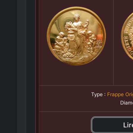
Type :
Frappe Ori
Diam
Lir