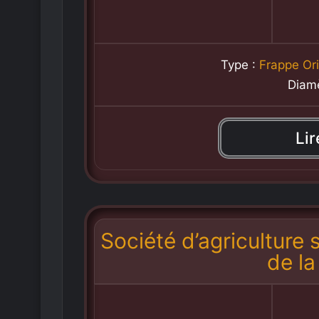
Type :
Frappe Ori
Diam
Lir
Société d’agriculture
de l