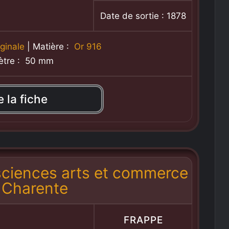
Date de sortie : 1878
ginale
| Matière :
Or 916
ètre : 50 mm
e la fiche
 sciences arts et commerce
a Charente
FRAPPE