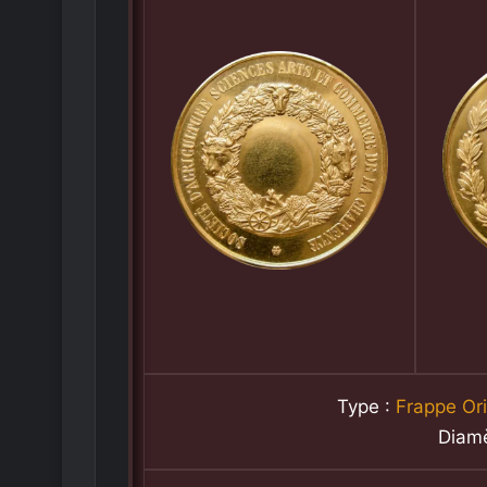
Type :
Frappe Ori
Diam