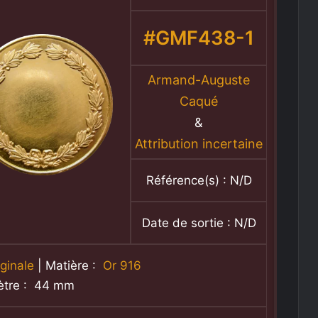
#GMF438-1
Armand-Auguste
Caqué
&
Attribution incertaine
Référence(s) : N/D
Date de sortie : N/D
ginale
| Matière :
Or 916
ètre : 44 mm